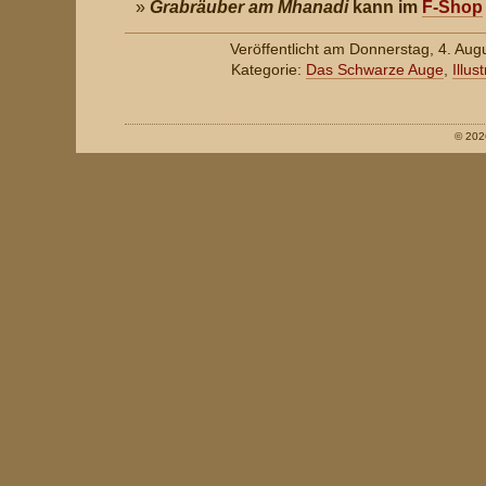
Grabräuber am Mhanadi
kann im
F-Shop
Veröffentlicht am Donnerstag, 4. Aug
Kategorie:
Das Schwarze Auge
,
Illus
© 202