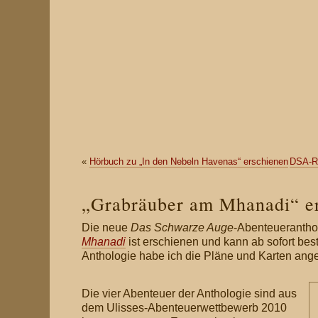
«
Hörbuch zu „In den Nebeln Havenas“ erschienen
DSA-Ro
„Grabräuber am Mhanadi“ e
Die neue
Das Schwarze Auge
-Abenteuerantho
Mhanadi
ist erschienen und kann ab sofort best
Anthologie habe ich die Pläne und Karten angef
Die vier Abenteuer der Anthologie sind aus
dem Ulisses-Abenteuerwettbewerb 2010