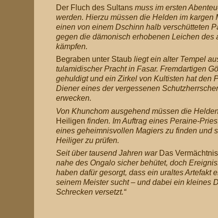
Der Fluch des Sultans
muss im ersten Abenteu
werden. Hierzu müssen die Helden im kargen 
einen von einem Dschinn halb verschütteten P
gegen die dämonisch erhobenen Leichen des a
kämpfen.
Begraben unter Staub
liegt ein alter Tempel a
tulamidischer Pracht in Fasar. Fremdartigen Gö
gehuldigt und ein Zirkel von Kultisten hat den 
Diener eines der vergessenen Schutzherrscher
erwecken.
Von Khunchom ausgehend müssen die Helde
Heiligen
finden. Im Auftrag eines Peraine-Priest
eines geheimnisvollen Magiers zu finden und 
Heiliger zu prüfen.
Seit über tausend Jahren war
Das Vermächtnis
nahe des Ongalo sicher behütet, doch Ereignis
haben dafür gesorgt, dass ein uraltes Artefakt 
seinem Meister sucht – und dabei ein kleines D
Schrecken versetzt.“