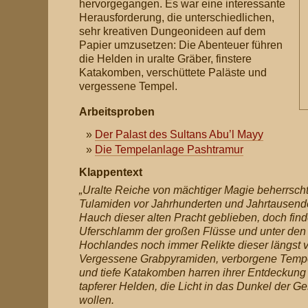
hervorgegangen. Es war eine interessante
Herausforderung, die unterschiedlichen,
sehr kreativen Dungeonideen auf dem
Papier umzusetzen: Die Abenteuer führen
die Helden in uralte Gräber, finstere
Katakomben, verschüttete Paläste und
vergessene Tempel.
Arbeitsproben
Der Palast des Sultans Abu’l Mayy
Die Tempelanlage Pashtramur
Klappentext
„Uralte Reiche von mächtiger Magie beherrsch
Tulamiden vor Jahrhunderten und Jahrtausenden
Hauch dieser alten Pracht geblieben, doch fin
Uferschlamm der großen Flüsse und unter den
Hochlandes noch immer Relikte dieser längst 
Vergessene Grabpyramiden, verborgene Tempe
und tiefe Katakomben harren ihrer Entdeckung
tapferer Helden, die Licht in das Dunkel der G
wollen.