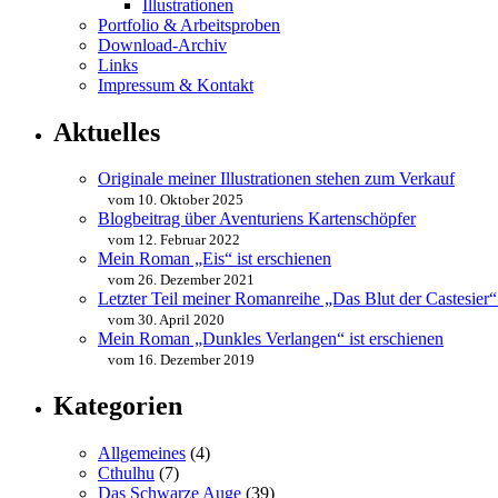
Illustrationen
Portfolio & Arbeitsproben
Download-Archiv
Links
Impressum & Kontakt
Aktuelles
Originale meiner Illustrationen stehen zum Verkauf
vom 10. Oktober 2025
Blogbeitrag über Aventuriens Kartenschöpfer
vom 12. Februar 2022
Mein Roman „Eis“ ist erschienen
vom 26. Dezember 2021
Letzter Teil meiner Romanreihe „Das Blut der Castesier“
vom 30. April 2020
Mein Roman „Dunkles Verlangen“ ist erschienen
vom 16. Dezember 2019
Kategorien
Allgemeines
(4)
Cthulhu
(7)
Das Schwarze Auge
(39)