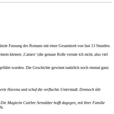
kürzte Fassung des Romans mit einer Gesamtzeit von fast 13 Stunden.
nem kleinen ‚Cameo‘ (die genaue Rolle verrate ich nicht, also viel
eführt wurden. Die Geschichte gewinnt natürlich noch einmal ganz
eerte Havena und schuf die verfluchte Unterstadt. Dennoch übt
ie Magierin Cairbre Arnstätter hofft dagegen, mit ihrer Familie
ht.