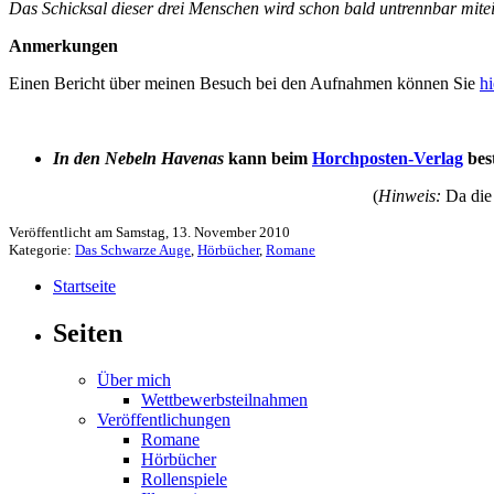
Das Schicksal dieser drei Menschen wird schon bald untrennbar mitei
Anmerkungen
Einen Bericht über meinen Besuch bei den Aufnahmen können Sie
hi
In den Nebeln Havenas
kann beim
Horchposten-Verlag
bes
(
Hinweis:
Da die 
Veröffentlicht am Samstag, 13. November 2010
Kategorie:
Das Schwarze Auge
,
Hörbücher
,
Romane
Startseite
Seiten
Über mich
Wettbewerbsteilnahmen
Veröffentlichungen
Romane
Hörbücher
Rollenspiele