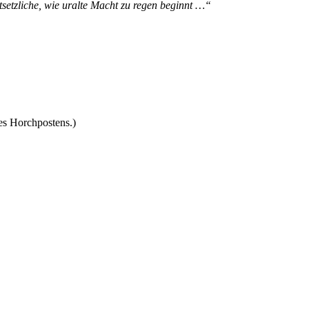
setzliche, wie uralte Macht zu regen beginnt …“
es Horchpostens.)