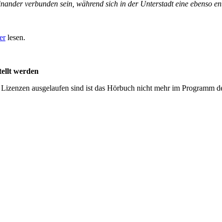
nander verbunden sein, während sich in der Unterstadt eine ebenso ent
er
lesen.
tellt werden
Lizenzen ausgelaufen sind ist das Hörbuch nicht mehr im Programm d