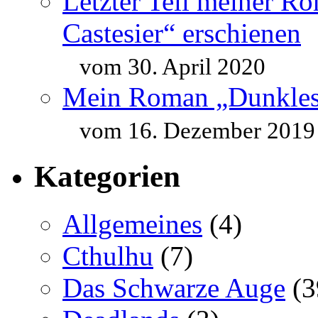
Letzter Teil meiner R
Castesier“ erschienen
vom 30. April 2020
Mein Roman „Dunkles 
vom 16. Dezember 2019
Kategorien
Allgemeines
(4)
Cthulhu
(7)
Das Schwarze Auge
(3