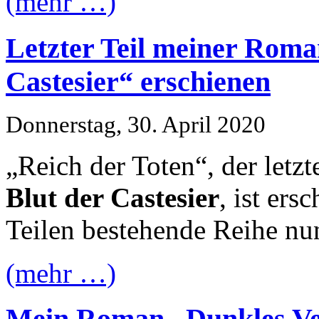
(mehr …)
Letzter Teil meiner Roma
Castesier“ erschienen
Donnerstag, 30. April 2020
„Reich der Toten“, der let
Blut der Castesier
, ist ers
Teilen bestehende Reihe nu
(mehr …)
Mein Roman „Dunkles Ver