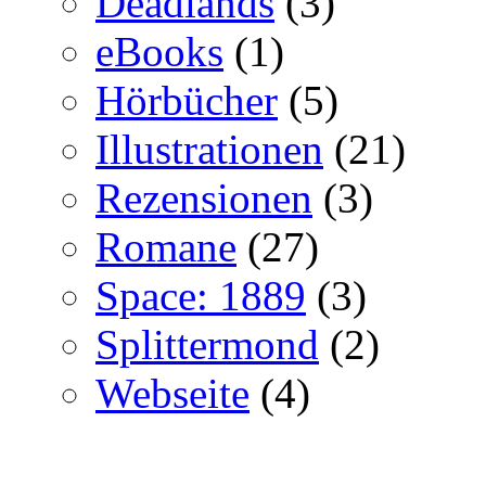
Deadlands
(3)
eBooks
(1)
Hörbücher
(5)
Illustrationen
(21)
Rezensionen
(3)
Romane
(27)
Space: 1889
(3)
Splittermond
(2)
Webseite
(4)