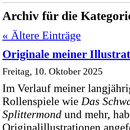
Archiv für die Kategor
« Ältere Einträge
Originale meiner Illustr
Freitag, 10. Oktober 2025
Im Verlauf meiner langjährig
Rollenspiele wie
Das Schwa
Splittermond
und mehr, hab
Originalillustrationen angef