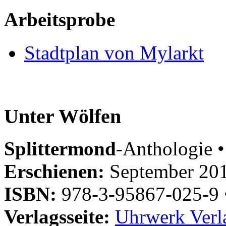
Arbeitsprobe
Stadtplan von Mylarkt
Unter Wölfen
Splittermond
-Anthologie •
Erschienen:
September 20
ISBN:
978-3-95867-025-9
Verlagsseite:
Uhrwerk Verl