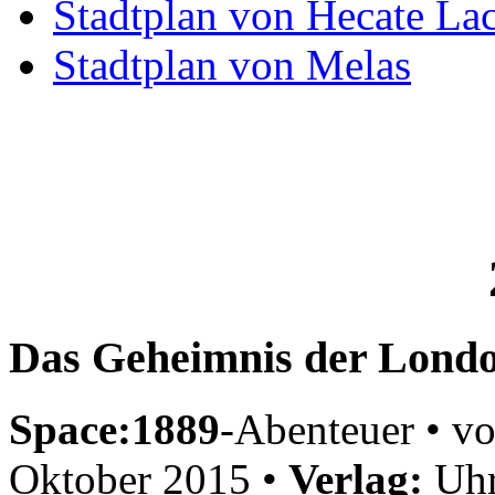
Stadtplan von Hecate La
Stadtplan von Melas
Das Geheimnis der Londo
Space:1889
-Abenteuer • v
Oktober 2015 •
Verlag:
Uhr