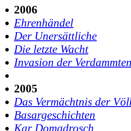
2006
Ehrenhändel
Der Unersättliche
Die letzte Wacht
Invasion der Verdammte
2005
Das Vermächtnis der Völ
Basargeschichten
Kar Domadrosch