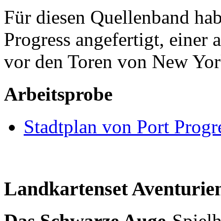
Für diesen Quellenband hab
Progress angefertigt, einer
vor den Toren von New Yor
Arbeitsprobe
Stadtplan von Port Progr
Landkartenset Aventurie
Das Schwarze Auge
-Spielh