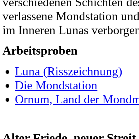
verschiedenen Schichten de
verlassene Mondstation und
im Inneren Lunas verborg
Arbeitsproben
Luna (Risszeichnung)
Die Mondstation
Ornum, Land der Mondm
Alter Friede, neuer Streit