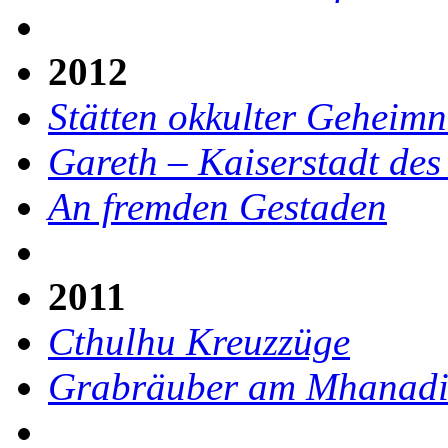
2012
Stätten okkulter Geheimn
Gareth – Kaiserstadt des 
An fremden Gestaden
2011
Cthulhu Kreuzzüge
Grabräuber am Mhanad