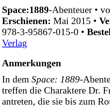
Space:1889
-Abenteuer • v
Erschienen:
Mai 2015 •
Ve
978-3-95867-015-0 •
Beste
Verlag
Anmerkungen
In dem
Space: 1889
-Abent
treffen die Charaktere Dr. F
antreten, die sie bis zum Ro