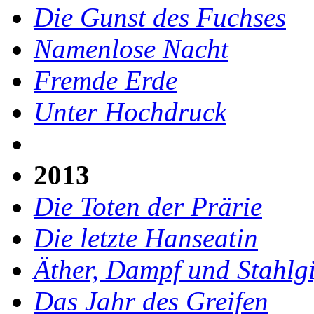
Die Gunst des Fuchses
Namenlose Nacht
Fremde Erde
Unter Hochdruck
2013
Die Toten der Prärie
Die letzte Hanseatin
Äther, Dampf und Stahlg
Das Jahr des Greifen