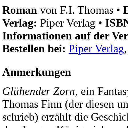
Roman
von F.I. Thomas •
Verlag:
Piper Verlag •
ISB
Informationen auf der Ver
Bestellen bei:
Piper Verlag
Anmerkungen
Glühender Zorn
, ein Fanta
Thomas Finn (der diesen u
schrieb) erzählt die Geschi