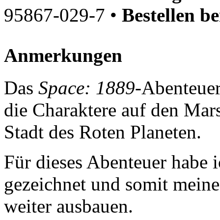
95867-029-7 •
Bestellen be
Anmerkungen
Das
Space: 1889
-Abenteue
die Charaktere auf den Mars
Stadt des Roten Planeten.
Für dieses Abenteuer habe 
gezeichnet und somit mein
weiter ausbauen.