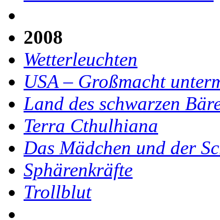
2008
Wetterleuchten
USA – Großmacht unterm
Land des schwarzen Bär
Terra Cthulhiana
Das Mädchen und der Sc
Sphärenkräfte
Trollblut