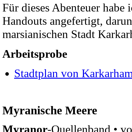
Für dieses Abenteuer habe 
Handouts angefertigt, darun
marsianischen Stadt Karka
Arbeitsprobe
Stadtplan von Karkarha
Myranische Meere
Myranor
-Quellenband • vo