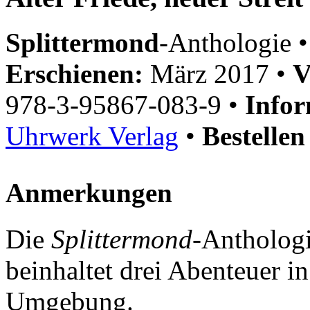
Splittermond
-Anthologie •
Erschienen:
März 2017 •
V
978-3-95867-083-9 •
Infor
Uhrwerk Verlag
•
Bestellen
Anmerkungen
Die
Splittermond
-Antholog
beinhaltet drei Abenteuer i
Umgebung.