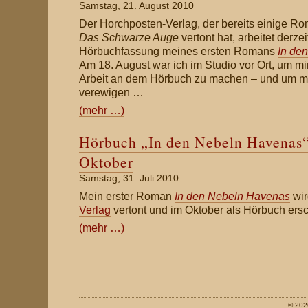
Samstag, 21. August 2010
Der Horchposten-Verlag, der bereits einige R
Das Schwarze Auge
vertont hat, arbeitet derzei
Hörbuchfassung meines ersten Romans
In de
Am 18. August war ich im Studio vor Ort, um mir
Arbeit an dem Hörbuch zu machen – und um mi
verewigen …
(mehr …)
Hörbuch „In den Nebeln Havenas
Oktober
Samstag, 31. Juli 2010
Mein erster Roman
In den Nebeln Havenas
wi
Verlag
vertont und im Oktober als Hörbuch ers
(mehr …)
© 202