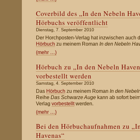
Coverbild des „In den Nebeln Hav
Hörbuchs veröffentlicht
Dienstag, 7. September 2010
Der Horchposten-Verlag hat inzwischen auch d
Hörbuch
zu meinem Roman
In den Nebeln Ha
(mehr …)
Hörbuch zu „In den Nebeln Haven
vorbestellt werden
Samstag, 4. September 2010
Das
Hörbuch
zu meinem Roman
In den Nebel
Reihe
Das Schwarze Auge
kann ab sofort bei
Verlag
vorbestellt
werden.
(mehr …)
Bei den Hörbuchaufnahmen zu „I
Havenas“